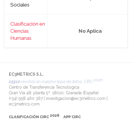
Sociales
Clasificación en
Ciencias
No Aplica
Humanas
EC3METRICS S.L.
2026
25910
revistas en nuestra base de datos. CIRC
Centro de Transferencia Tecnológica
Gran Vía 48, planta 5ª. 18010, Granada (España)
(+34) 958 460 367 |
investigacion@ec3metrics.com
|
ec3metrics.com
2026
CLASIFICACIÓN CIRC
APP CIRC